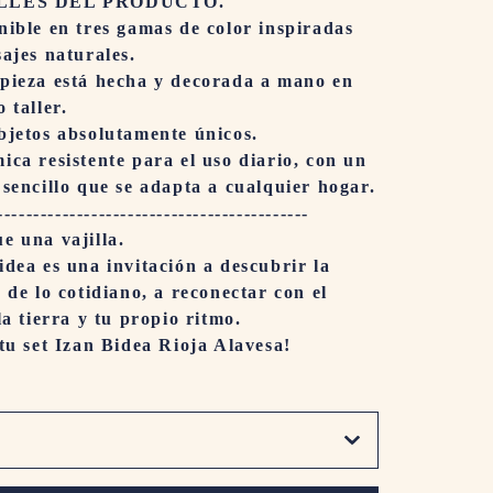
LLES DEL PRODUCTO.
nible en tres gamas de color inspiradas
sajes naturales.
pieza está hecha y decorada a mano en
 taller.
bjetos absolutamente únicos.
ica resistente para el uso diario, con un
 sencillo que se adapta a cualquier hogar.
-------------------------------------------
e una vajilla.
idea es una invitación a descubrir la
a de lo cotidiano, a reconectar con el
la tierra y tu propio ritmo.
 tu set Izan Bidea Rioja Alavesa!