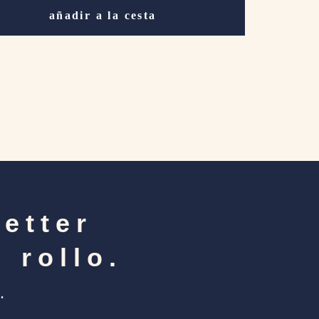
añadir a la cesta
letter
 rollo.
.