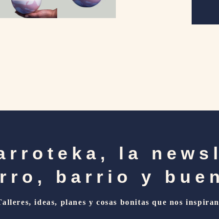
arroteka, la news
rro, barrio y buen
Talleres, ideas, planes y cosas bonitas que nos inspiran