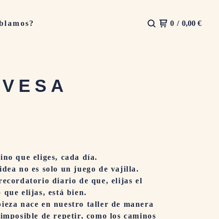
blamos?
0
/
0,00
€
AVESA
ino que eliges, cada día.
idea no es solo un juego de vajilla.
recordatorio diario de que, elijas el
 que elijas, está bien.
ieza nace en nuestro taller de manera
 imposible de repetir, como los caminos