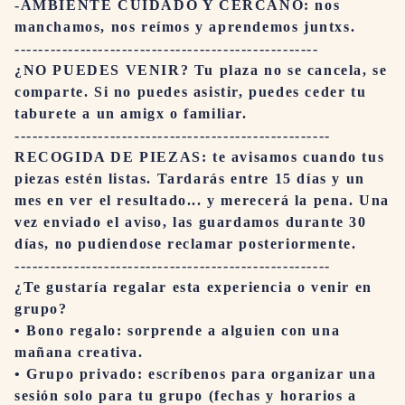
-AMBIENTE CUIDADO Y CERCANO: nos
manchamos, nos reímos y aprendemos juntxs.
---------------------------------------------------
¿NO PUEDES VENIR? Tu plaza no se cancela, se
comparte. Si no puedes asistir, puedes ceder tu
taburete a un amigx o familiar.
-----------------------------------------------------
RECOGIDA DE PIEZAS: te avisamos cuando tus
piezas estén listas. Tardarás entre 15 días y un
mes en ver el resultado... y merecerá la pena. Una
vez enviado el aviso, las guardamos durante 30
días, no pudiendose reclamar posteriormente.
-----------------------------------------------------
¿Te gustaría regalar esta experiencia o venir en
grupo?
• Bono regalo: sorprende a alguien con una
mañana creativa.
• Grupo privado: escríbenos para organizar una
sesión solo para tu grupo (fechas y horarios a