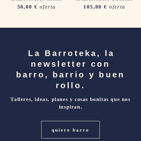
50,00
€
oferta
105,00
€
oferta
La Barroteka, la
newsletter con
barro, barrio y buen
rollo.
Talleres, ideas, planes y cosas bonitas que nos
inspiran.
quiero barro