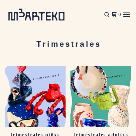
0
Trimestrales
trimestrales niñxs
trimestrales adultxs